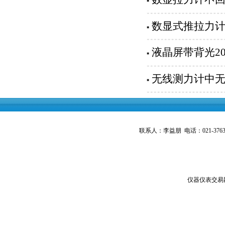
数显式推拉力
液晶屏带背光20
无线测力计中无
联系人：李益朋 电话：021-3763143
仪器仪表交易