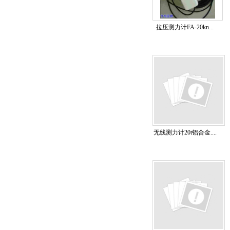
拉压测力计FA-20kn...
无线测力计20t铝合金....