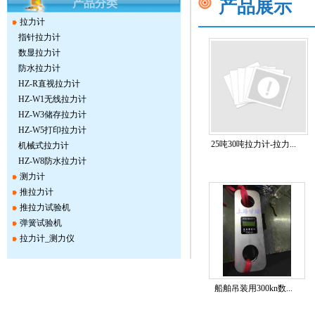
产品展示
产品分类
拉力计
指针拉力计
数显拉力计
防水拉力计
HZ-R直视拉力计
HZ-W1无线拉力计
HZ-W3储存拉力计
HZ-W5打印拉力计
25吨30吨拉力计-拉力...
机械式拉力计
HZ-W8防水拉力计
测力计
推拉力计
推拉力试验机
弹簧试验机
拉力计_测力仪
船舶吊装用300kn数...