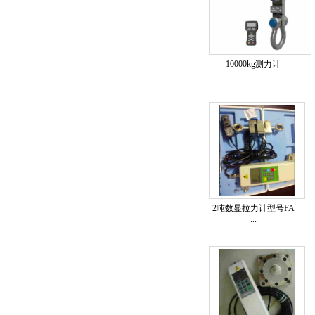
10000kg测力计
2吨数显拉力计型号FA
...