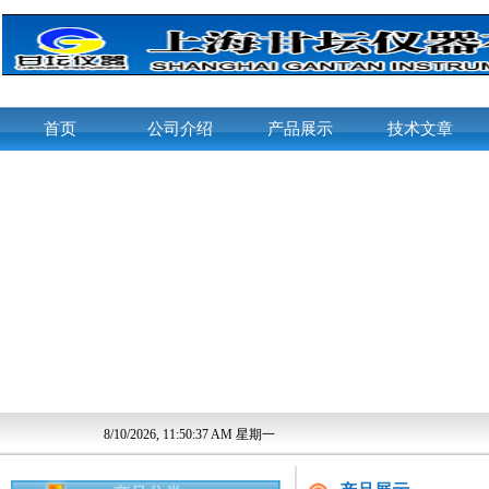
首页
公司介绍
产品展示
技术文章
8/10/2026, 11:50:37 AM 星期一